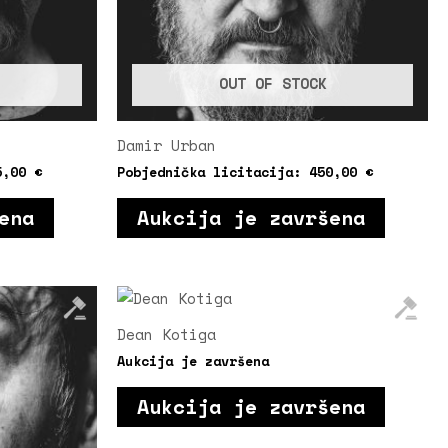
OUT OF STOCK
Damir Urban
5,00
€
Pobjednička licitacija:
450,00
€
ena
Aukcija je završena
Dean Kotiga
Aukcija je završena
Aukcija je završena