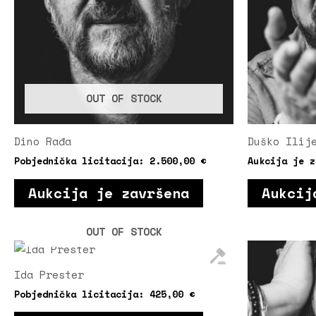
OUT OF STOCK
Dino Rađa
Duško Ilij
Pobjednička licitacija:
2.500,00
€
Aukcija je z
Aukcija je završena
Aukcij
OUT OF STOCK
Ida Prester
Pobjednička licitacija:
425,00
€