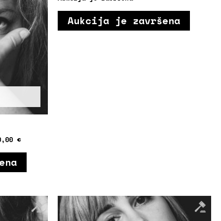
Aukcija je završena
0,00
€
ena