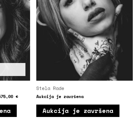
Stela Rade
575,00
€
Aukcija je završena
ena
Aukcija je završena