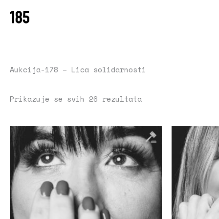
Skip
to
content
Aukcija-178 – Lica solidarnosti
Prikazuje se svih 26 rezultata