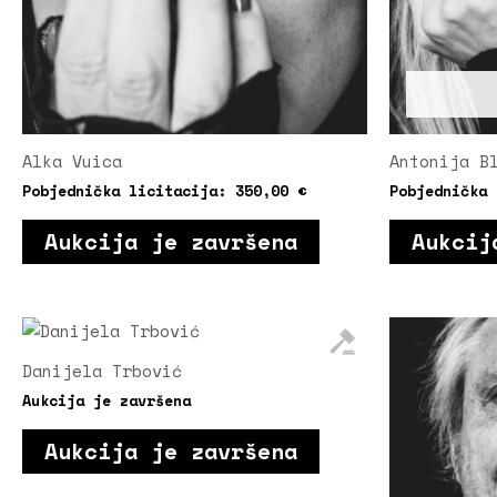
Alka Vuica
Antonija B
Pobjednička licitacija:
350,00
€
Pobjednička
Aukcija je završena
Aukcij
Danijela Trbović
Aukcija je završena
Aukcija je završena