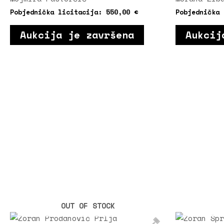
Pobjednička licitacija:
550,00
€
Pobjednička
Aukcija je završena
Aukcij
OUT OF STOCK