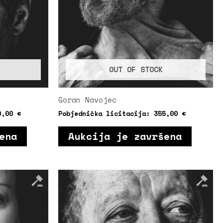
OUT OF STOCK
Goran Navojec
0,00
€
Pobjednička licitacija:
355,00
€
ena
Aukcija je završena