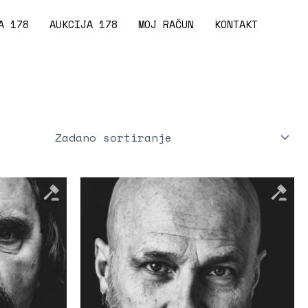
A 178
AUKCIJA 178
MOJ RAČUN
KONTAKT