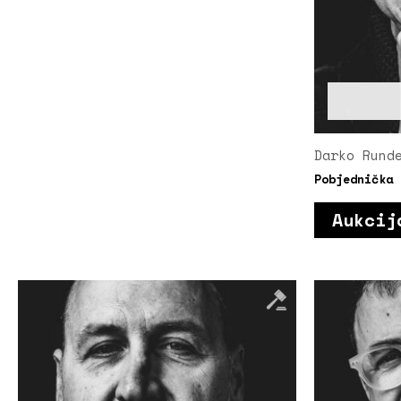
Darko Rund
Pobjednička
Aukcij